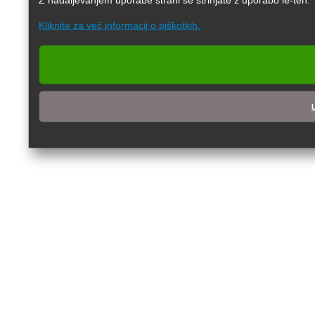
Kliknite za več informacij o piškotkih.