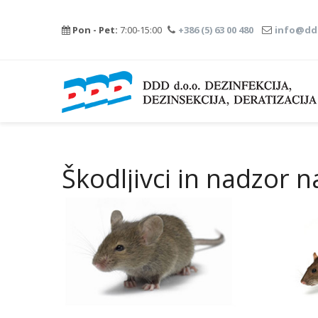
Pon - Pet:
7:00-15:00
+386 (5) 63 00 480
info@ddd
Škodljivci in nadzor n