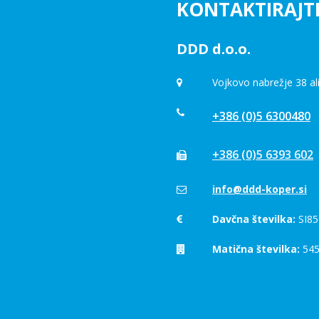
KONTAKTIRAJT
DDD d.o.o.
Vojkovo nabrežje 38 al
+386 (0)5 6300480
+386 (0)5 6393 602
info@ddd-koper.si
Davčna številka:
SI85
Matična številka:
545