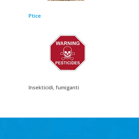
Ptice
Insekticidi, fumiganti