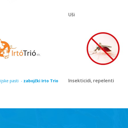
Uši
Insekticidi, repelenti
ijske pasti -
zabojčki Irto Trio