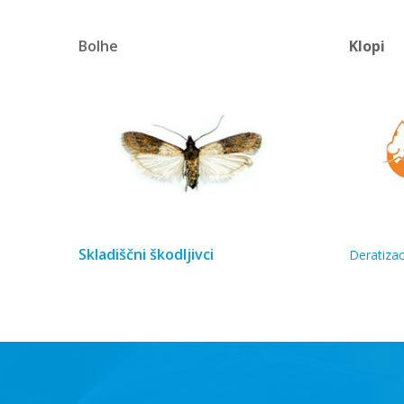
Bolhe
Klopi
Skladiščni škodljivci
Deratizac